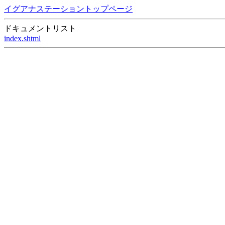
イグアナステーショントップページ
ドキュメントリスト
index.shtml